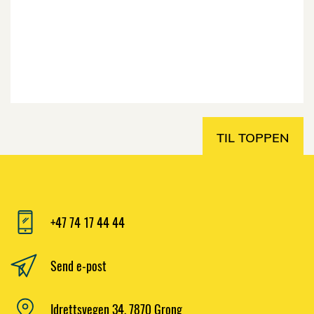
TIL TOPPEN
+47 74 17 44 44
Send e-post
Idrettsvegen 34, 7870 Grong