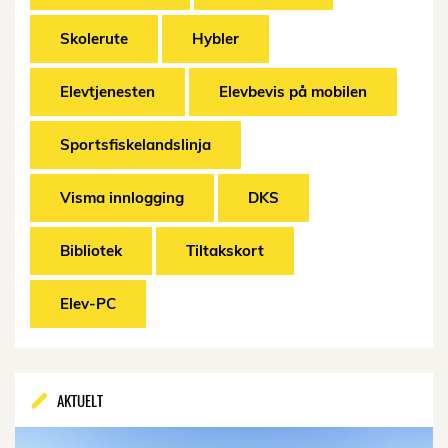
Skolerute
Hybler
Elevtjenesten
Elevbevis på mobilen
Sportsfiskelandslinja
Visma innlogging
DKS
Bibliotek
Tiltakskort
Elev-PC
AKTUELT