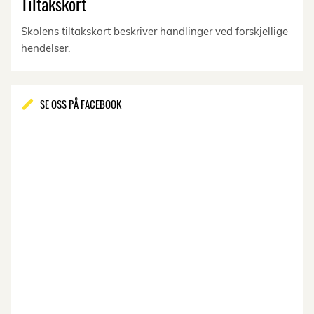
Tiltakskort
Skolens tiltakskort beskriver handlinger ved forskjellige
hendelser.
SE OSS PÅ FACEBOOK