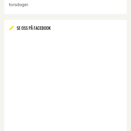
torsdager.
SE OSS PÅ FACEBOOK