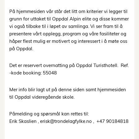
På hjemmesiden vår står det litt om kriterier vi legger til
grunn for uttaket til Oppdal Alpin elite og disse kommer
vi også tilbake til i løpet av samlinga. Vi ser fram til å
presentere vårt opplegg, program og våre fasiliteter og
håper flest mulig er motivert og interessert i å møte oss
på Oppdal.
Det er reservert overnatting på Oppdal Turisthotell. Ref.
-kode booking: 55048
Mer info blir lagt ut på denne siden samt hjemmesiden
til Oppdal videregående skole.
Påmelding og spørsmål kan rettes til:
Erik Skaslien ,
erisk@trondelagfylke.no
, +47 90184818