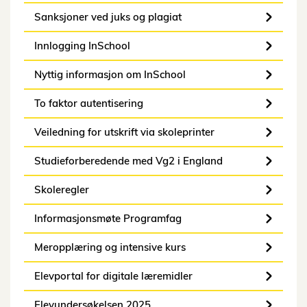
Sanksjoner ved juks og plagiat
Innlogging InSchool
Nyttig informasjon om InSchool
To faktor autentisering
Veiledning for utskrift via skoleprinter
Studieforberedende med Vg2 i England
Skoleregler
Informasjonsmøte Programfag
Meropplæring og intensive kurs
Elevportal for digitale læremidler
Elevundersøkelsen 2025