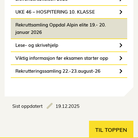
UKE 46 – HOSPITERING 10. KLASSE
Rekruttsamling Oppdal Alpin elite 19.- 20.
januar 2026
Lese- og skrivehjelp
Viktig informasjon før eksamen starter opp
Rekrutteringssamling 22.-23.august-26
Sist oppdatert
19.12.2025
TIL TOPPEN