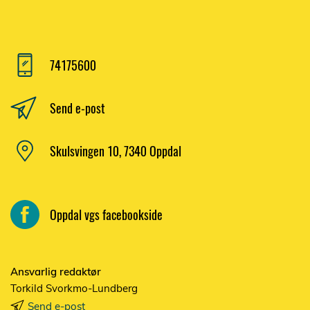
74175600
Send e-post
Skulsvingen 10, 7340 Oppdal
Oppdal vgs facebookside
Ansvarlig redaktør
Torkild Svorkmo-Lundberg
Send e-post