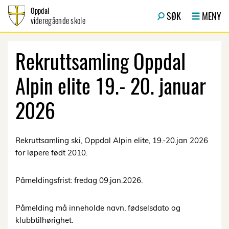
Hopp til innhold
Oppdal
SØK
MENY
videregående skole
Rekruttsamling Oppdal
Alpin elite 19.- 20. januar
2026
Rekruttsamling ski, Oppdal Alpin elite, 19.-20.jan 2026
for løpere født 2010.
Påmeldingsfrist: fredag 09.jan.2026.
Påmelding må inneholde navn, fødselsdato og
klubbtilhørighet.