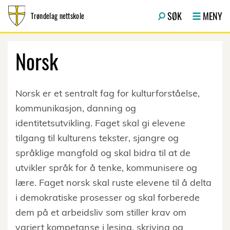
Hopp til innhold
SØK
MENY
Trøndelag nettskole
Norsk
Norsk er et sentralt fag for kulturforståelse,
kommunikasjon, danning og
identitetsutvikling. Faget skal gi elevene
tilgang til kulturens tekster, sjangre og
språklige mangfold og skal bidra til at de
utvikler språk for å tenke, kommunisere og
lære. Faget norsk skal ruste elevene til å delta
i demokratiske prosesser og skal forberede
dem på et arbeidsliv som stiller krav om
variert kompetanse i lesing, skriving og