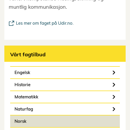
muntlig kommunikasjon.
Les mer om faget på Udir.no.
Vårt fagtilbud
Engelsk
Historie
Matematikk
Naturfag
Norsk