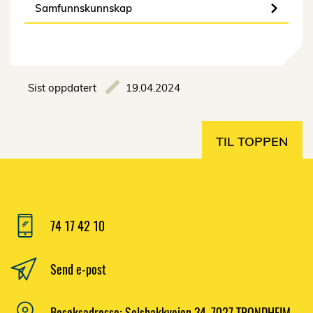
Samfunnskunnskap
Sist oppdatert
19.04.2024
TIL TOPPEN
74 17 42 10
Send e-post
Besøksadresse: Selsbakkveien 34, 7027 TRONDHEIM