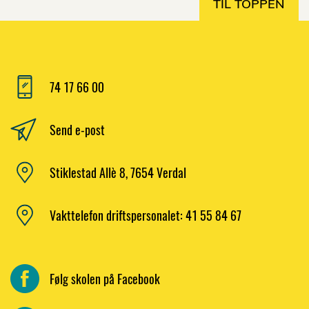
TIL TOPPEN
74 17 66 00
Send e-post
Stiklestad Allè 8, 7654 Verdal
Vakttelefon driftspersonalet: 41 55 84 67
Følg skolen på Facebook