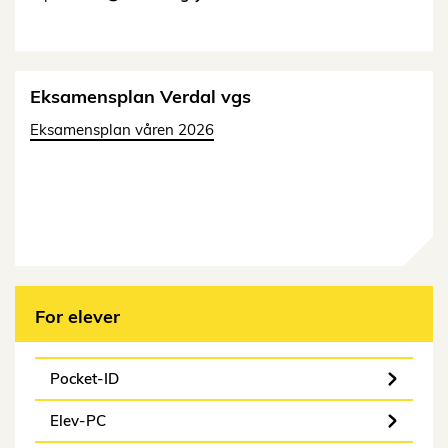
Eksamensplan Verdal vgs
Eksamensplan våren 2026
For elever
Pocket-ID
Elev-PC