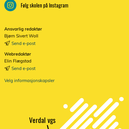
Følg skolen på Instagram
Ansvarlig redaktør
Bjørn Sivert Woll
Send e-post
Webredaktør
Elin Flægstad
Send e-post
Velg informasjonskapsler
V
e
r
dal vgs