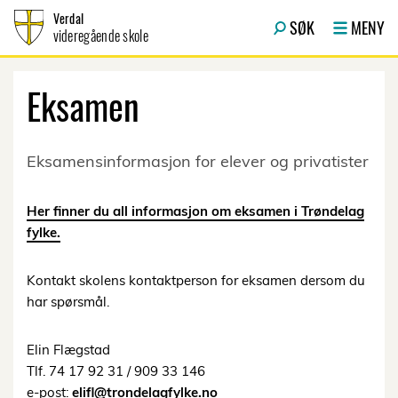
Hopp til innhold
Verdal
SØK
MENY
videregående skole
Eksamen
Eksamensinformasjon for elever og privatister
Her finner du all informasjon om eksamen i Trøndelag
fylke.
Kontakt skolens kontaktperson for eksamen dersom du
har spørsmål.
Elin Flægstad
Tlf. 74 17 92 31 / 909 33 146
e-post:
elifl@trondelagfylke.no