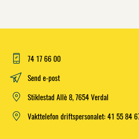
74 17 66 00
Send e-post
Stiklestad Allè 8, 7654 Verdal
Vakttelefon driftspersonalet: 41 55 84 6