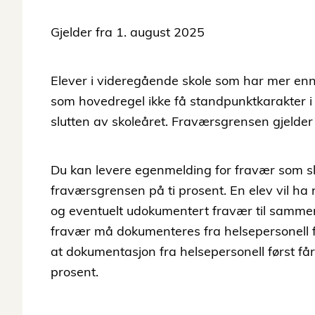
Gjelder fra 1. august 2025
Elever i videregående skole som har mer enn ti
som hovedregel ikke få standpunktkarakter i
slutten av skoleåret. Fraværsgrensen gjelder t
Du kan levere egenmelding for fravær som sk
fraværsgrensen på ti prosent. En elev vil h
og eventuelt udokumentert fravær til sammen 
fravær må dokumenteres fra helsepersonell 
at dokumentasjon fra helsepersonell først få
prosent.