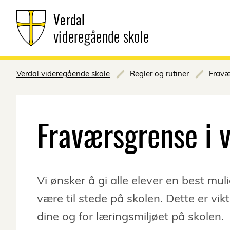
Verdal
videregående skole
Verdal videregående skole
Regler og rutiner
Fravæ
Fraværsgrense i 
Vi ønsker å gi alle elever en best mul
være til stede på skolen. Dette er vik
dine og for læringsmiljøet på skolen.