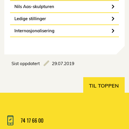
Nils Aas-skulpturen
Ledige stillinger
Internasjonalisering
Sist oppdatert
29.07.2019
TIL TOPPEN
74 17 66 00