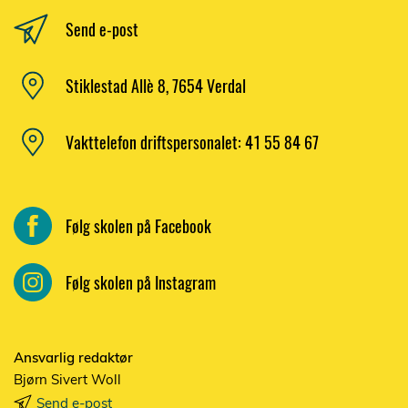
Send e-post
Stiklestad Allè 8, 7654 Verdal
Vakttelefon driftspersonalet: 41 55 84 67
Følg skolen på Facebook
Følg skolen på Instagram
Ansvarlig redaktør
Bjørn Sivert Woll
Send e-post