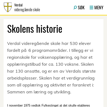
Hopp til innhold
Verdal
SØK
MENY
videregående skole
Skolens historie
Verdal videregående skole har 530 elever
fordelt på 6 programområder. I tillegg er vi
regionskole for voksenopplæring, og har et
opplæringstilbud for ca. 130 voksne. Skolen
har 130 ansatte, og er en av Verdals største
arbeidsplasser. Skolen har et verdigrunnlag
som all opplæring og aktivitet er forankret i:
Sammen om læring og utvikling.
I november 1975 vedtok Fylkestinget at det skulle etableres