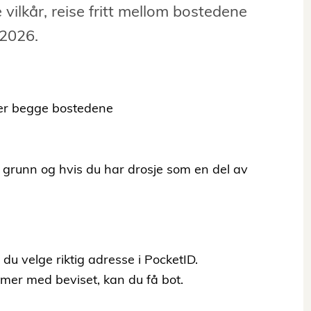
vilkår, reise fritt mellom bostedene
/2026.
ller begge bostedene
l grunn og hvis du har drosje som en del av
du velge riktig adresse i PocketID.
mmer med beviset, kan du få bot.