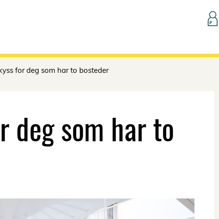
Hopp til innhold
skyss for deg som har to bosteder
or deg som har to