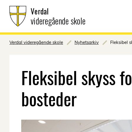
Verdal
videregående skole
Verdal videregående skole
Nyhetsarkiv
Fleksibel 
Fleksibel skyss f
bosteder