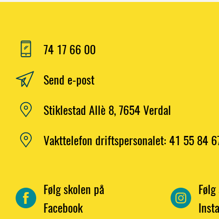
74 17 66 00
Send e-post
Stiklestad Allè 8, 7654 Verdal
Vakttelefon driftspersonalet: 41 55 84 6
Følg skolen på
Følg
Facebook
Inst