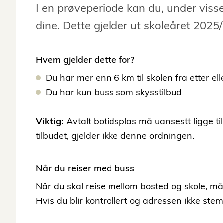
I en prøveperiode kan du, under visse 
dine. Dette gjelder ut skoleåret 2025
Hvem gjelder dette for?
Du har mer enn 6 km til skolen fra etter e
Du har kun buss som skysstilbud
Viktig:
Avtalt botidsplas må uansestt ligge ti
tilbudet, gjelder ikke denne ordningen.
Når du reiser med buss
Når du skal reise mellom bosted og skole, må 
Hvis du blir kontrollert og adressen ikke ste