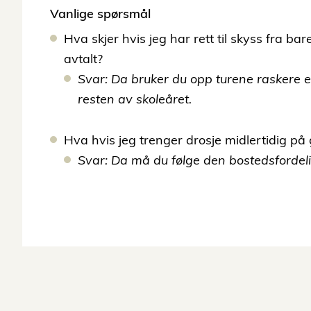
Vanlige spørsmål
Hva skjer hvis jeg har rett til skyss fra ba
avtalt?
Svar: Da bruker du opp turene raskere en
resten av skoleåret.
Hva hvis jeg trenger drosje midlertidig p
Svar: Da må du følge den bostedsfordeli