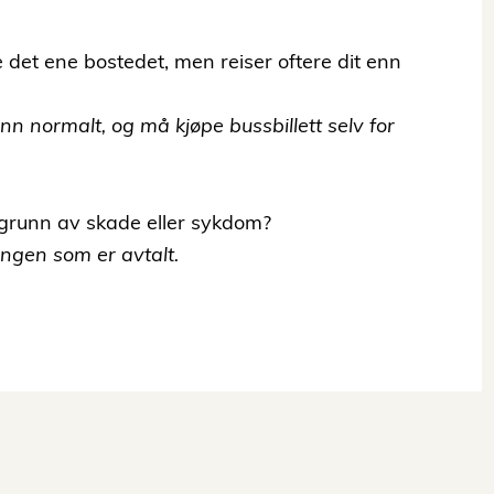
re det ene bostedet, men reiser oftere dit enn
n normalt, og må kjøpe bussbillett selv for
å grunn av skade eller sykdom?
ngen som er avtalt.