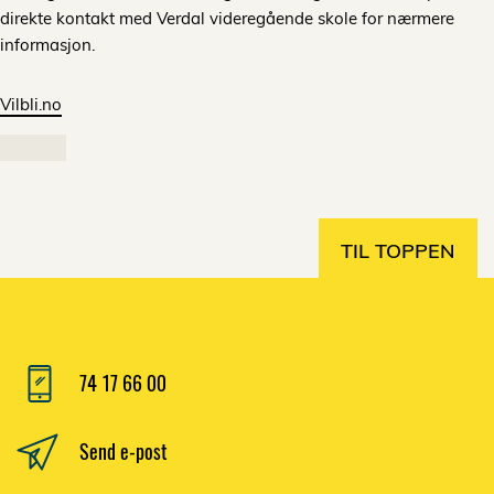
direkte kontakt med Verdal videregående skole for nærmere
informasjon.
Vilbli.no
TIL TOPPEN
74 17 66 00
Send e-post