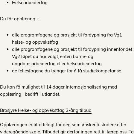
Helsearbeiderfag
Du får opplæring i:
alle programfagene og prosjekt til fordypning fra Vg1
helse- og oppvekstfag
alle programfagene og prosjekt til fordypning innenfor det
Vg2 løpet du har valgt, enten barne- og
ungdomsarbeiderfag eller helsearbeiderfag
de fellesfagene du trenger for å få studiekompetanse
Du kan få mulighet til 14 dager internasjonalisering med
opplæring i bedrift i utlandet.
Brosjyre Helse- og oppvekstfag 3-årig tilbud
Opplæringen er tilrettelagt for deg som ønsker å studere etter
videregående skole. Tilbudet gir derfor ingen rett til læreplass. Ta