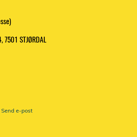
sse)
54, 7501 STJØRDAL
Send e-post