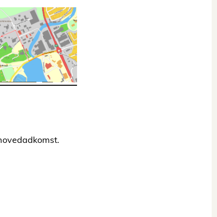
d hovedadkomst.