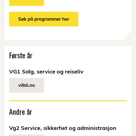
Søk på programmer her
Første år
VG1 Salg, service og reiseliv
vilbli.no
Andre år
Vg2 Service, sikkerhet og administrasjon