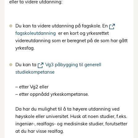
eller ta videre utdanning:
Du kan ta videre utdanning på fagskole. En
fagskoleutdanning
er en kort og yrkesrettet
videreutdanning som er beregnet på de som har gått
yrkesfag.
Du kan ta
Vg3 påbygging til generell
studiekompetanse
– etter Vg2 eller
– etter oppnådd yrkeskompetanse.
Da har du mulighet til å ta høyere utdanning ved
høyskole eller universitet. Husk at noen studier, f.eks.
ingeniør-, realfags- og medisinske studier, forutsetter
at du har visse realfag.