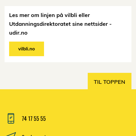
Les mer om linjen på vilbli eller
Utdanningsdirektoratet sine nettsider -
udir.no
vilbli.no
TIL TOPPEN
74 17 55 55