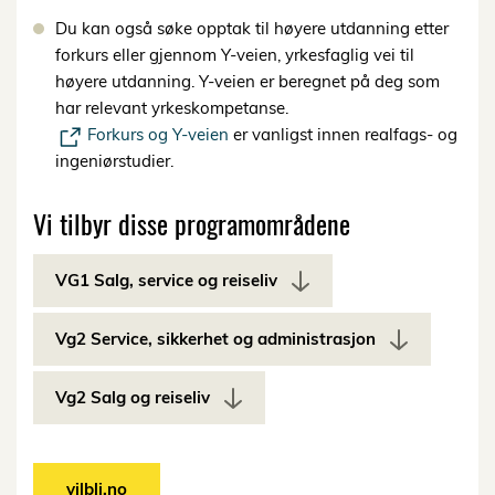
Du kan også søke opptak til høyere utdanning etter
forkurs eller gjennom Y-veien, yrkesfaglig vei til
høyere utdanning. Y-veien er beregnet på deg som
har relevant yrkeskompetanse.
Forkurs og Y-veien
er vanligst innen realfags- og
ingeniørstudier.
Vi tilbyr disse programområdene
VG1 Salg, service og reiseliv
Vg2 Service, sikkerhet og administrasjon
Vg2 Salg og reiseliv
vilbli.no