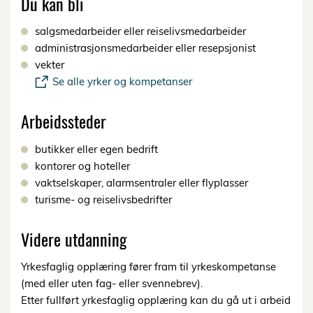
Du kan bli
salgsmedarbeider eller reiselivsmedarbeider
administrasjonsmedarbeider eller resepsjonist
vekter
Se alle yrker og kompetanser
Arbeidssteder
butikker eller egen bedrift
kontorer og hoteller
vaktselskaper, alarmsentraler eller flyplasser
turisme- og reiselivsbedrifter
Videre utdanning
Yrkesfaglig opplæring fører fram til yrkeskompetanse
(med eller uten fag- eller svennebrev).
Etter fullført yrkesfaglig opplæring kan du gå ut i arbeid