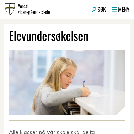
Hopp til innhold
Verdal
SØK
MENY
videregående skole
Elevundersøkelsen
Alle klasser på vår skole skal delta i