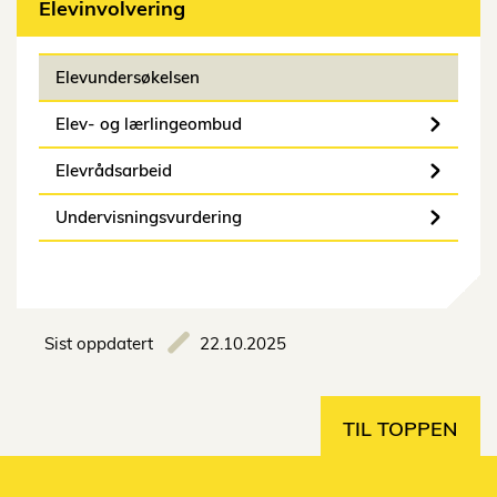
Elevinvolvering
Elevundersøkelsen
Elev- og lærlingeombud
Elevrådsarbeid
Undervisningsvurdering
Sist oppdatert
22.10.2025
TIL TOPPEN