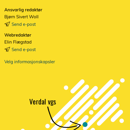
Ansvarlig redaktør
Bjørn Sivert Woll
Send e-post
Webredaktør
Elin Flægstad
Send e-post
Velg informasjonskapsler
V
e
r
dal vgs