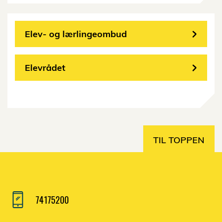
Elev- og lærlingeombud
Elevrådet
TIL TOPPEN
74175200