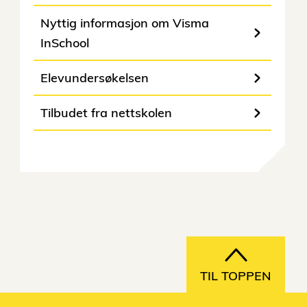
Nyttig informasjon om Visma
InSchool
Elevundersøkelsen
Tilbudet fra nettskolen
TIL TOPPEN