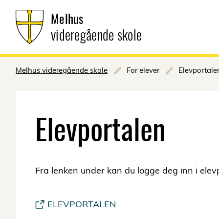
Melhus
videregående skole
Melhus videregående skole
For elever
Elevportale
Elevportalen
Fra lenken under kan du logge deg inn i elev
ELEVPORTALEN