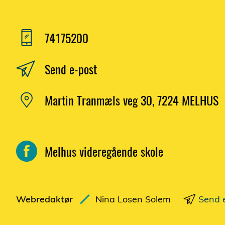
74175200
Send e-post
Martin Tranmæls veg 30, 7224 MELHUS
Melhus videregående skole
Webredaktør
Nina Losen Solem
Send 