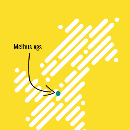
Melhus vgs