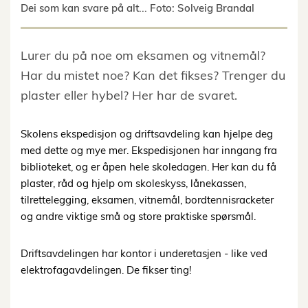
Dei som kan svare på alt... Foto: Solveig Brandal
Lurer du på noe om eksamen og vitnemål?
Har du mistet noe? Kan det fikses? Trenger du
plaster eller hybel? Her har de svaret.
Skolens ekspedisjon og driftsavdeling kan hjelpe deg
med dette og mye mer. Ekspedisjonen har inngang fra
biblioteket, og er åpen hele skoledagen. Her kan du få
plaster, råd og hjelp om skoleskyss, lånekassen,
tilrettelegging, eksamen, vitnemål, bordtennisracketer
og andre viktige små og store praktiske spørsmål.
Driftsavdelingen har kontor i underetasjen - like ved
elektrofagavdelingen. De fikser ting!