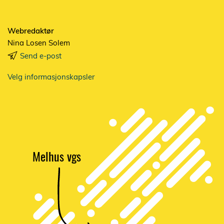
Webredaktør
Nina Losen Solem
Send e-post
Velg informasjonskapsler
Melhus vgs