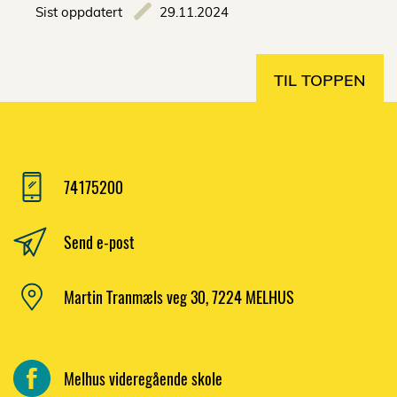
Sist oppdatert
29.11.2024
TIL TOPPEN
74175200
Send e-post
Martin Tranmæls veg 30, 7224 MELHUS
Melhus videregående skole