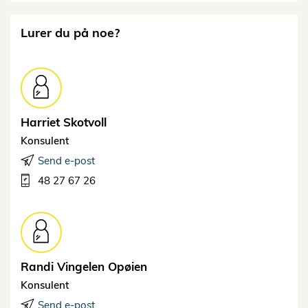
Lurer du på noe?
Harriet
Skotvoll
Konsulent
Send e-post
48 27 67 26
Randi Vingelen
Opøien
Konsulent
Send e-post