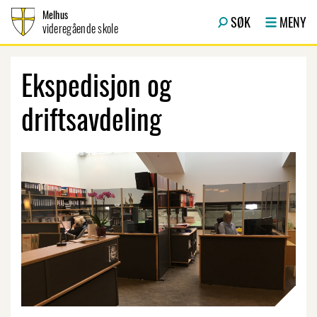
Hopp til innhold
Melhus
SØK
MENY
videregående skole
Ekspedisjon og
driftsavdeling