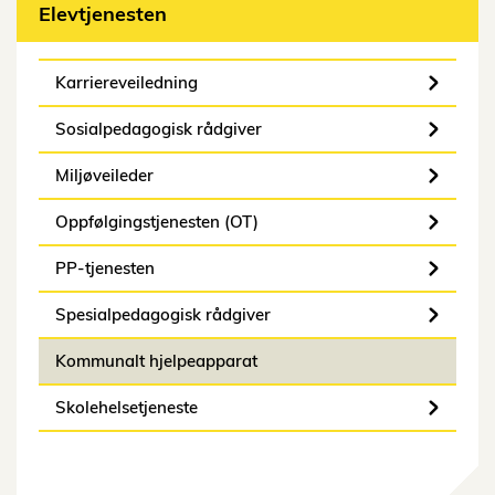
Elevtjenesten
Karriereveiledning
Sosialpedagogisk rådgiver
Miljøveileder
Oppfølgingstjenesten (OT)
PP-tjenesten
Spesialpedagogisk rådgiver
Kommunalt hjelpeapparat
Skolehelsetjeneste