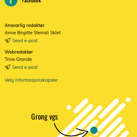
Ansvarlig redaktør
Anne Birgitte Steinsli Sklet
Send e-post
Webredaktør
Trine Grande
Send e-post
Velg informasjonskapsler
G
r
ong vgs