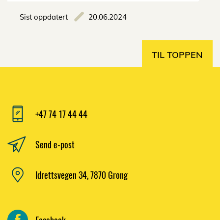
Sist oppdatert
20.06.2024
TIL TOPPEN
+47 74 17 44 44
Send e-post
Idrettsvegen 34, 7870 Grong
Facebook