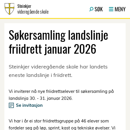
Hopp til innhold
Steinkjer
SØK
MENY
videregående skole
Søkersamling landslinje
friidrett januar 2026
Steinkjer videregående skole har landets
eneste landslinje i friidrett.
Vi inviterer nå nye friidrettselever til søkersamling på
landslinja 30. - 31. januar 2026.
Se invitasjon
Vi har i år ei stor friidrettsgruppe på 46 elever som
fordeler seg på løp, sprint, kast og tekniske øvelser. Vi