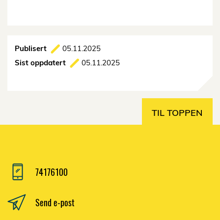
Publisert
05.11.2025
Sist oppdatert
05.11.2025
TIL TOPPEN
74176100
Send e-post