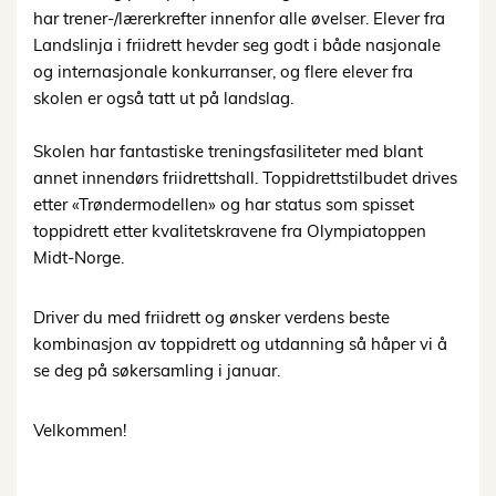
har trener-/lærerkrefter innenfor alle øvelser. Elever fra
Landslinja i friidrett hevder seg godt i både nasjonale
og internasjonale konkurranser, og flere elever fra
skolen er også tatt ut på landslag.
Skolen har fantastiske treningsfasiliteter med blant
annet innendørs friidrettshall. Toppidrettstilbudet drives
etter «Trøndermodellen» og har status som spisset
toppidrett etter kvalitetskravene fra Olympiatoppen
Midt-Norge.
Driver du med friidrett og ønsker verdens beste
kombinasjon av toppidrett og utdanning så håper vi å
se deg på søkersamling i januar.
Velkommen!