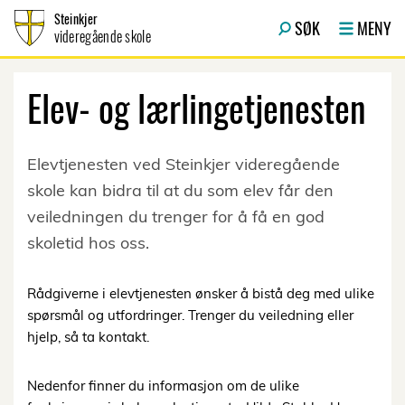
Hopp til innhold
Steinkjer
SØK
MENY
videregående skole
Elev- og lærlingetjenesten
Elevtjenesten ved Steinkjer videregående
skole kan bidra til at du som elev får den
veiledningen du trenger for å få en god
skoletid hos oss.
Rådgiverne i elevtjenesten ønsker å bistå deg med ulike
spørsmål og utfordringer. Trenger du veiledning eller
hjelp, så ta kontakt.
Nedenfor finner du informasjon om de ulike