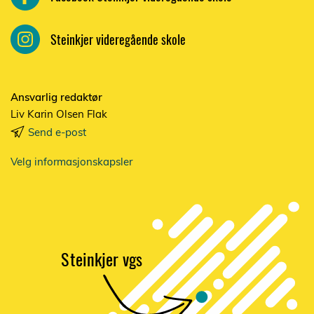
Steinkjer videregående skole
Ansvarlig redaktør
Liv Karin Olsen Flak
Send e-post
Velg informasjonskapsler
S
t
einkjer vgs