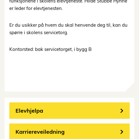
funksjonene i skolens elevtjeneste. Hilde Stubbe Hynne
er leder for elevtjenesten.
Er du usikker på hvem du skal henvende deg til, kan du
spørre i skolens servicetorg.
Kontorsted: bak servicetorget, i bygg B
Elevhjelpa
Karriereveiledning