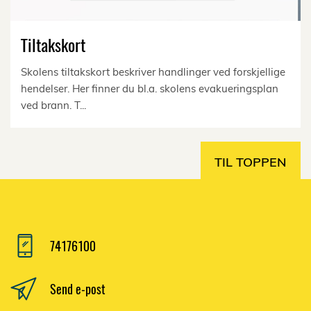
Tiltakskort
Skolens tiltakskort beskriver handlinger ved forskjellige
hendelser. Her finner du bl.a. skolens evakueringsplan
ved brann. T...
TIL TOPPEN
74176100
Send e-post