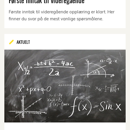
Første inntak til videregående
Første inntak til videregående opplæring er klart. Her
finner du svar på de mest vanlige spørsmålene.
AKTUELT