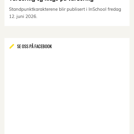
Standpunktkarakterene blir publisert i InSchool fredag
12. juni 2026.
SE OSS PÅ FACEBOOK