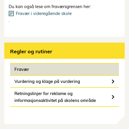
Du kan også lese om fraværsgrensen her:
Fravær i videregående skole
.
Regler og rutiner
Fravær
Vurdering og klage på vurdering
Retningslinjer for reklame og
informasjonsaktivitet på skolens område