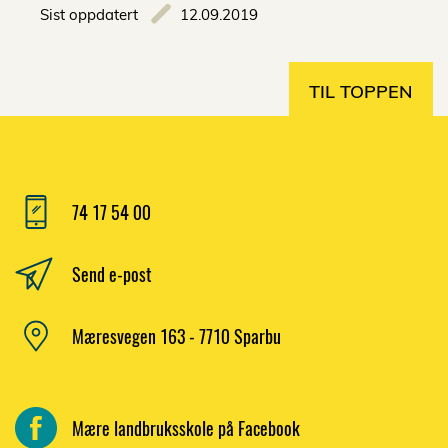
Sist oppdatert
12.09.2019
TIL TOPPEN
74 17 54 00
Send e-post
Mæresvegen 163 - 7710 Sparbu
Mære landbruksskole på Facebook