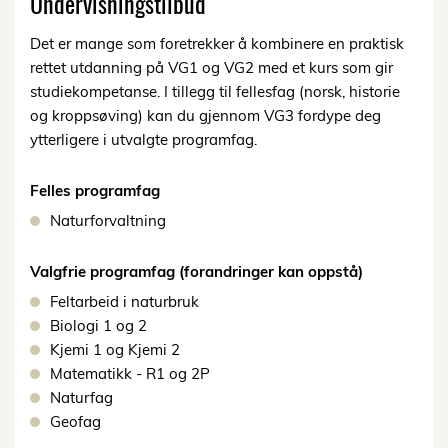
Undervisningstilbud
Det er mange som foretrekker å kombinere en praktisk
rettet utdanning på VG1 og VG2 med et kurs som gir
studiekompetanse. I tillegg til fellesfag (norsk, historie
og kroppsøving) kan du gjennom VG3 fordype deg
ytterligere i utvalgte programfag.
Felles programfag
Naturforvaltning
Valgfrie programfag (forandringer kan oppstå)
Feltarbeid i naturbruk
Biologi 1 og 2
Kjemi 1 og Kjemi 2
Matematikk - R1 og 2P
Naturfag
Geofag