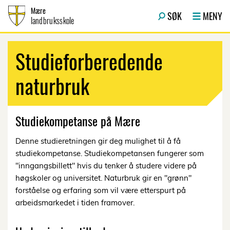
Hopp til innhold
Mære
SØK
MENY
landbruksskole
Studieforberedende
naturbruk
Studiekompetanse på Mære
Denne studieretningen gir deg mulighet til å få
studiekompetanse. Studiekompetansen fungerer som
"inngangsbillett" hvis du tenker å studere videre på
høgskoler og universitet. Naturbruk gir en "grønn"
forståelse og erfaring som vil være etterspurt på
arbeidsmarkedet i tiden framover.