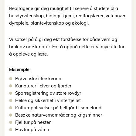
Realfagene gir deg mulighet til senere å studere bl.a.
husdyrvitenskap, biologi, kjemi, realfagslærer, veterinær,
dyrepleie, plantevitenskap og økologi.
Vi satser på å gi deg økt forståelse for både vern og
bruk av norsk natur. For å oppnå dette er vi mye ute for
å oppleve og lære.
Eksempler
Prøvefiske i ferskvann
Kanoturer i elver og fjorder
Sporregistrering av store rovdyr
Helse og sikkerhet i vinterfjellet
Kulturopplevelser på fjellgård i sameland
Besøke naturvernområder og krigsminner
Fjelltur på høsten
Havtur på våren