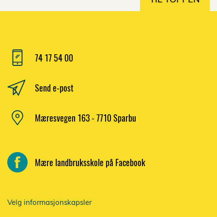
74 17 54 00
Send e-post
Mæresvegen 163 - 7710 Sparbu
Mære landbruksskole på Facebook
Velg informasjonskapsler