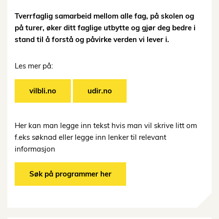
Tverrfaglig samarbeid mellom alle fag, på skolen og
på turer, øker ditt faglige utbytte og gjør deg bedre i
stand til å forstå og påvirke verden vi lever i.
Les mer på:
vilbli.no
udir.no
Her kan man legge inn tekst hvis man vil skrive litt om
f.eks søknad eller legge inn lenker til relevant
informasjon
Søk på programmer her