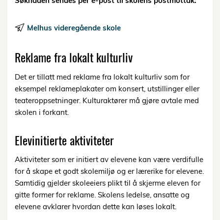
Søknaden sendes per e-post til skolens postmottak:
Melhus videregående skole
Reklame fra lokalt kulturliv
Det er tillatt med reklame fra lokalt kulturliv som for
eksempel reklameplakater om konsert, utstillinger eller
teateroppsetninger. Kulturaktører må gjøre avtale med
skolen i forkant.
Elevinitierte aktiviteter
Aktiviteter som er initiert av elevene kan være verdifulle
for å skape et godt skolemiljø og er lærerike for elevene.
Samtidig gjelder skoleeiers plikt til å skjerme eleven for
gitte former for reklame. Skolens ledelse, ansatte og
elevene avklarer hvordan dette kan løses lokalt.