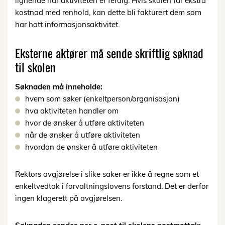
lignende når aktiviteten er ferdig. Hvis skolen får ekstra
kostnad med renhold, kan dette bli fakturert dem som
har hatt informasjonsaktivitet.
Eksterne aktører må sende skriftlig søknad
til skolen
Søknaden må inneholde:
hvem som søker (enkeltperson/organisasjon)
hva aktiviteten handler om
hvor de ønsker å utføre aktiviteten
når de ønsker å utføre aktiviteten
hvordan de ønsker å utføre aktiviteten
Rektors avgjørelse i slike saker er ikke å regne som et
enkeltvedtak i forvaltningslovens forstand. Det er derfor
ingen klagerett på avgjørelsen.