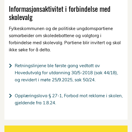
Informasjonsaktivitet i forbindelse med
skolevalg
Fylkeskommunen og de politiske ungdomspartiene
samarbeider om skoledebattene og valgtorg i
forbindelse med skolevalg. Partiene blir invitert og skal
ikke søke for å delta.
Retningslinjene ble første gang vedtatt av
Hovedutvalg for utdanning 30/5-2018 (sak 44/18),
og revidert i møte 25/9.2025, sak 50/24.
Opplæringslova § 27-1, Forbod mot reklame i skolen,
gjeldende fra 1.8.24.