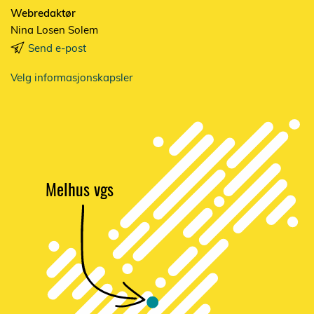
Webredaktør
Nina Losen Solem
Send e-post
Velg informasjonskapsler
Melhus vgs