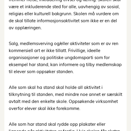
være et inkluderende sted for alle, uavhengig av sosial,
religiøs eller kulturell bakgrunn. Skolen må vurdere om
de skal tillate informasjonsaktivitet som ikke er en del
av opplæringen.
Salg, medlemsverving og/eller aktiviteter som er av ren
kommersiell art er ikke tillatt. Frivillige, ideelle
organisasjoner og politiske ungdomsparti som for
eksempel har stand, kan informere og tilby medlemskap
til elever som oppsøker standen.
Alle som skal ha stand skal holde all aktivitet i
tilknytning til standen, med mindre noe annet er særskilt
avtalt med den enkelte skole. Oppsøkende virksomhet
overfor elever skal ikke forekomme.
Alle som har stand skal rydde opp plakater eller