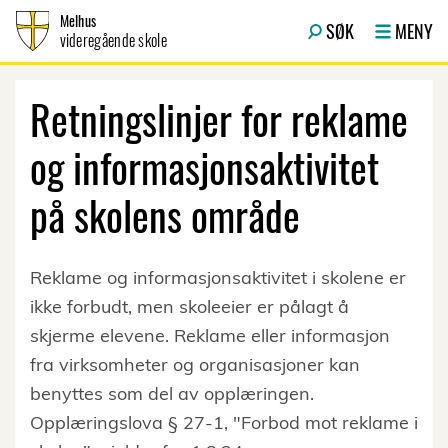
Hopp til innhold
Melhus
SØK
MENY
videregående skole
Retningslinjer for reklame
og informasjonsaktivitet
på skolens område
Reklame og informasjonsaktivitet i skolene er
ikke forbudt, men skoleeier er pålagt å
skjerme elevene. Reklame eller informasjon
fra virksomheter og organisasjoner kan
benyttes som del av opplæringen.
Opplæringslova § 27-1, "Forbod mot reklame i