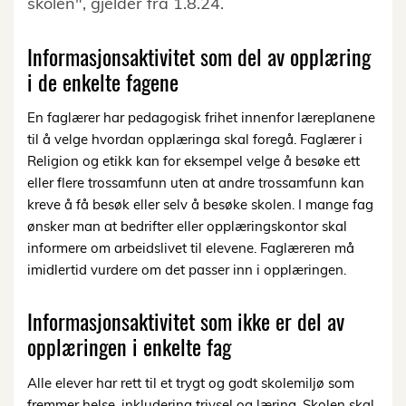
skolen", gjelder fra 1.8.24.
Informasjonsaktivitet som del av opplæring
i de enkelte fagene
En faglærer har pedagogisk frihet innenfor læreplanene
til å velge hvordan opplæringa skal foregå. Faglærer i
Religion og etikk kan for eksempel velge å besøke ett
eller flere trossamfunn uten at andre trossamfunn kan
kreve å få besøk eller selv å besøke skolen. I mange fag
ønsker man at bedrifter eller opplæringskontor skal
informere om arbeidslivet til elevene. Faglæreren må
imidlertid vurdere om det passer inn i opplæringen.
Informasjonsaktivitet som ikke er del av
opplæringen i enkelte fag
Alle elever har rett til et trygt og godt skolemiljø som
fremmer helse, inkludering trivsel og læring. Skolen skal