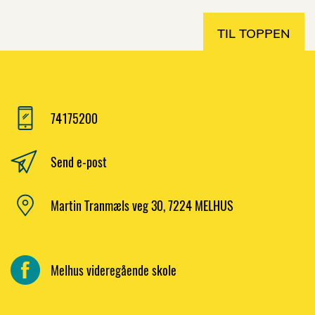
TIL TOPPEN
74175200
Send e-post
Martin Tranmæls veg 30, 7224 MELHUS
Melhus videregående skole