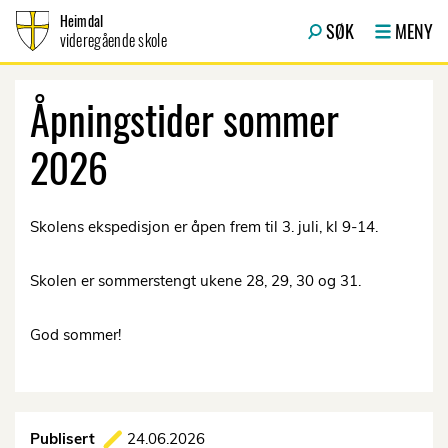
Hopp til innhold
Heimdal
SØK
MENY
videregående skole
Åpningstider sommer
2026
Skolens ekspedisjon er åpen frem til 3. juli, kl 9-14.
Skolen er sommerstengt ukene 28, 29, 30 og 31.
God sommer!
Publisert
24.06.2026