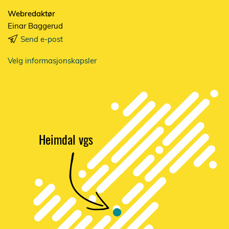
Webredaktør
Einar Baggerud
Send e-post
Velg informasjonskapsler
Heimdal vgs