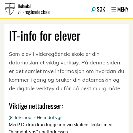
Hopp til innhold
Heimdal
SØK
MENY
videregående skole
IT-info for elever
Som elev i videregående skole er din
datamaskin et viktig verktøy. På denne siden
er det samlet mye informasjon om hvordan du
kommer i gang og bruker din datamaskin og
de digitale verktøy du får på best mulig måte.
Viktige nettadresser:
InSchool - Heimdal vgs
Merk! Du kan kun logge inn via skolens lenke, med
"heimdal-vgs" i nettadressen.