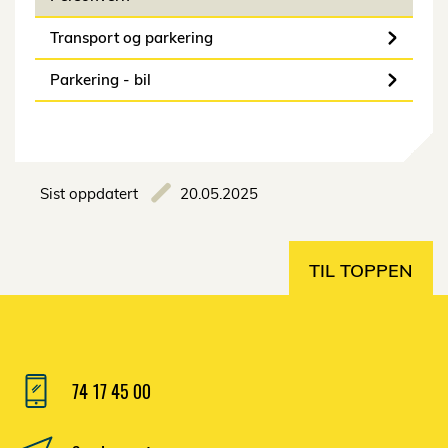
Transport og parkering
Parkering - bil
Sist oppdatert
20.05.2025
TIL TOPPEN
74 17 45 00