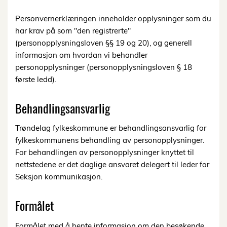
Personvernerklæringen inneholder opplysninger som du
har krav på som "den registrerte"
(personopplysningsloven §§ 19 og 20), og generell
informasjon om hvordan vi behandler
personopplysninger (personopplysningsloven § 18
første ledd).
Behandlingsansvarlig
Trøndelag fylkeskommune er behandlingsansvarlig for
fylkeskommunens behandling av personopplysninger.
For behandlingen av personopplysninger knyttet til
nettstedene er det daglige ansvaret delegert til leder for
Seksjon kommunikasjon.
Formålet
Formålet med å hente informasjon om den besøkende