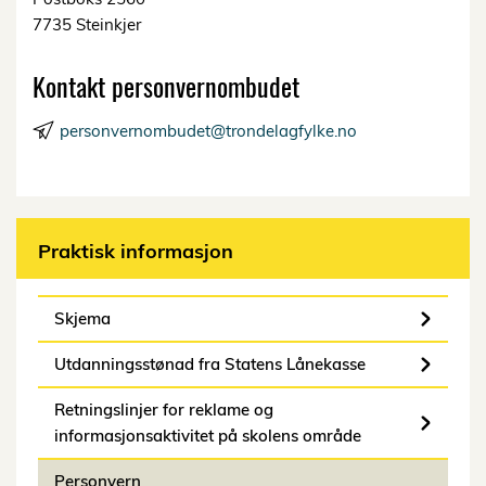
7735 Steinkjer
Kontakt personvernombudet
personvernombudet@trondelagfylke.no
Praktisk informasjon
Skjema
Utdanningsstønad fra Statens Lånekasse
Retningslinjer for reklame og
informasjonsaktivitet på skolens område
Personvern