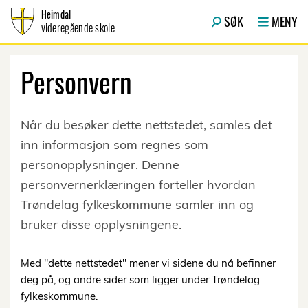
Hopp til innhold
Heimdal
SØK
MENY
videregående skole
Personvern
Når du besøker dette nettstedet, samles det
inn informasjon som regnes som
personopplysninger. Denne
personvernerklæringen forteller hvordan
Trøndelag fylkeskommune samler inn og
bruker disse opplysningene.
Med "dette nettstedet" mener vi sidene du nå befinner
deg på, og andre sider som ligger under Trøndelag
fylkeskommune.