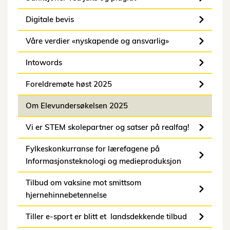
Digitale bevis
Våre verdier «nyskapende og ansvarlig»
Intowords
Foreldremøte høst 2025
Om Elevundersøkelsen 2025
Vi er STEM skolepartner og satser på realfag!
Fylkeskonkurranse for lærefagene på
Informasjonsteknologi og medieproduksjon
Tilbud om vaksine mot smittsom
hjernehinnebetennelse
Tiller e-sport er blitt et landsdekkende tilbud