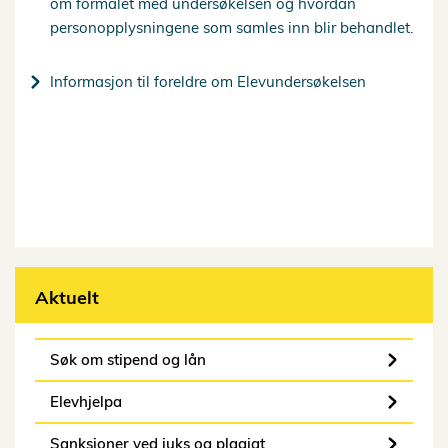
om formålet med undersøkelsen og hvordan
personopplysningene som samles inn blir behandlet.
Informasjon til foreldre om Elevundersøkelsen
Aktuelt
Søk om stipend og lån
Elevhjelpa
Sanksjoner ved juks og plagiat