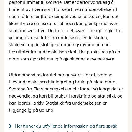
personnummer til svarene. Det er derfor vanskelig å
finne ut av hvem som har svart hva i undersøkelsen. I
noen få tilfeller (for eksempel ved små skoler), kan det
likevel være en risiko for at noen kan gjenkjenne hvem
som har svart hva. Derfor er det svært strenge regler for
visning av resultater fra undersøkelsen til skolen,
skoleeier og de statlige utdanningsmyndighetene.
Resultater fra undersøkelsen skal ikke publiseres på en
måte som gjør det mulig å gjenkjenne elevenes svar.
Utdanningsdirektoratet har ansvaret for at svarene i
Elevundersøkelsen blir lagret og brukt på riktig måte.
Svarene fra Elevundersøkelsen blir lagret så lenge det er
nødvendig, og kan bli brukt til forskning og statistikk og
kan lagres i arkiv. Statistikk fra undersøkelsen er
tilgjengelig på udir.no.
Her finner du utfyllende informasjon på flere språk