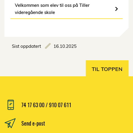
Velkommen som elev til oss på Tiller
videregående skole
Sist oppdatert
16.10.2025
TIL TOPPEN
74 17 63 00 / 910 07 611
Send e-post