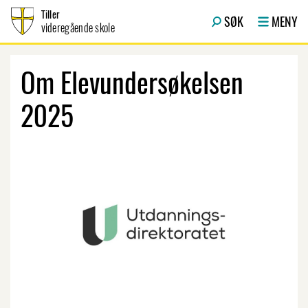
Hopp til innhold
Tiller
SØK
MENY
videregående skole
Om Elevundersøkelsen
2025