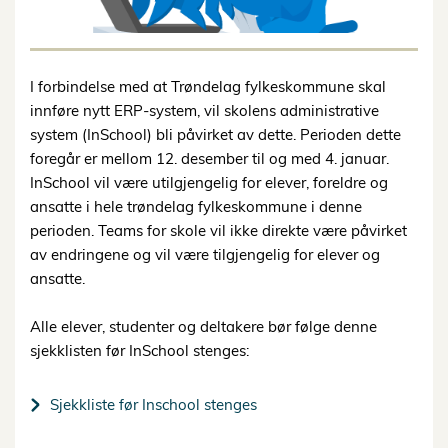
I forbindelse med at Trøndelag fylkeskommune skal
innføre nytt ERP-system, vil skolens administrative
system (InSchool) bli påvirket av dette. Perioden dette
foregår er mellom 12. desember til og med 4. januar.
InSchool vil være utilgjengelig for elever, foreldre og
ansatte i hele trøndelag fylkeskommune i denne
perioden. Teams for skole vil ikke direkte være påvirket
av endringene og vil være tilgjengelig for elever og
ansatte.
Alle elever, studenter og deltakere bør følge denne
sjekklisten før InSchool stenges:
Sjekkliste før Inschool stenges