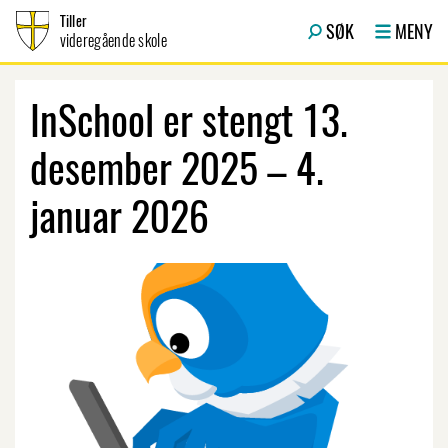
Hopp til innhold
Tiller
SØK
MENY
videregående skole
InSchool er stengt 13.
desember 2025 – 4.
januar 2026