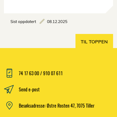
Sist oppdatert
08.12.2025
TIL TOPPEN
74 17 63 00 / 910 07 611
Send e-post
Besøksadresse: Østre Rosten 47, 7075 Tiller