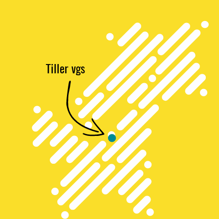
Tiller vgs