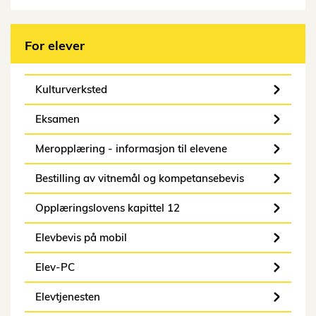
For elever
Kulturverksted
Eksamen
Meropplæring - informasjon til elevene
Bestilling av vitnemål og kompetansebevis
Opplæringslovens kapittel 12
Elevbevis på mobil
Elev-PC
Elevtjenesten