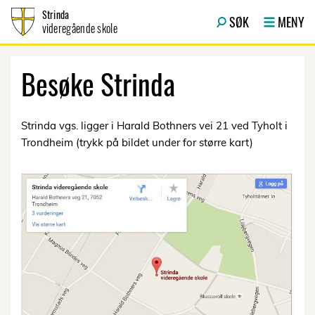
Hopp til innhold
Strinda
SØK
MENY
videregående skole
Besøke Strinda
Strinda vgs. ligger i Harald Bothners vei 21 ved Tyholt i
Trondheim (trykk på bildet under for større kart)