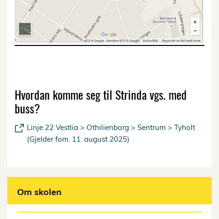
Hvordan komme seg til Strinda vgs. med
buss?
Linje 22 Vestlia > Othilienborg > Sentrum > Tyholt
(Gjelder fom. 11. august 2025)
Om skolen