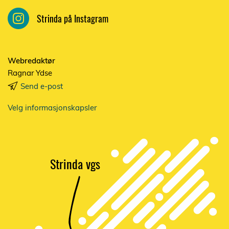
Strinda på Instagram
Webredaktør
Ragnar Ydse
Send e-post
Velg informasjonskapsler
Strinda vgs