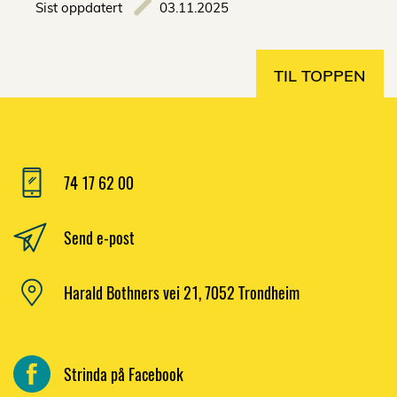
Sist oppdatert
03.11.2025
TIL TOPPEN
74 17 62 00
Send e-post
Harald Bothners vei 21, 7052 Trondheim
Strinda på Facebook