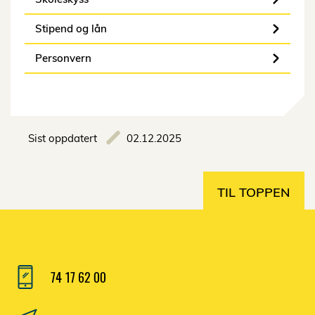
Stipend og lån
Personvern
Sist oppdatert
02.12.2025
TIL TOPPEN
74 17 62 00