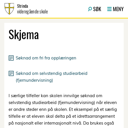
Hopp til innhold
Strinda
SØK
MENY
videregående skole
Skjema
Søknad om fri fra opplæringen
Søknad om selvstendig studiearbeid
(fjernundervisning)
I særlige tilfeller kan skolen innvilge søknad om
selvstendig studiearbeid (fjernundervisning) når eleven
er andre steder enn på skolen. Et eksempel på et særlig
tilfelle er at eleven skal delta på et idrettsarrangement
på nasjonalt eller internasjonalt nivå. Da brukes også