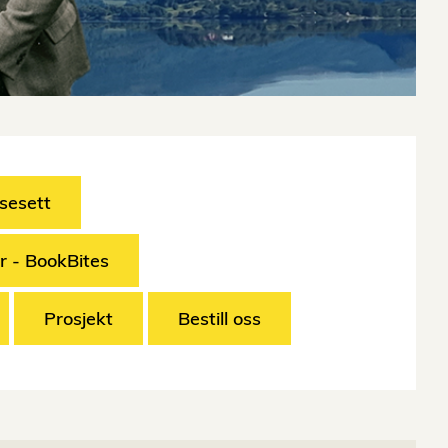
esesett
r - BookBites
Prosjekt
Bestill oss