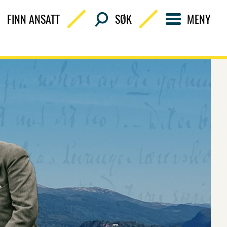
FINN ANSATT
SØK
MENY