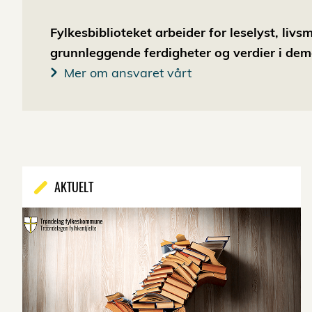
Fylkesbiblioteket arbeider for leselyst, liv
grunnleggende ferdigheter og verdier i dem
Mer om ansvaret vårt
AKTUELT