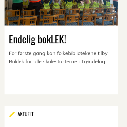
Endelig bokLEK!
For første gang kan folkebibliotekene tilby
Boklek for alle skolestarterne i Trøndelag
AKTUELT