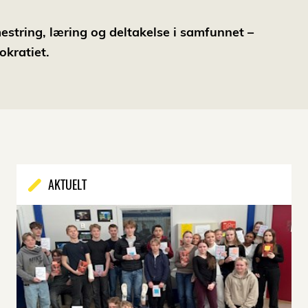
smestring, læring og deltakelse i samfunnet –
okratiet.
AKTUELT