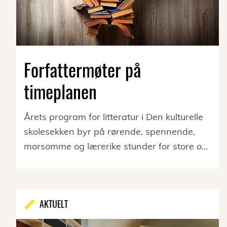
Forfattermøter på
timeplanen
Årets program for litteratur i Den kulturelle
skolesekken byr på rørende, spennende,
morsomme og lærerike stunder for store o...
AKTUELT