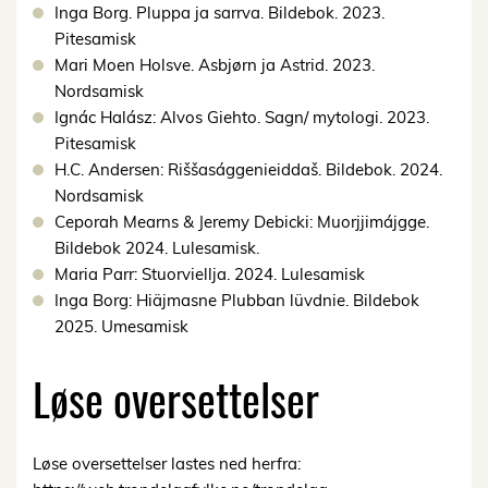
Inga Borg. Pluppa ja sarrva. Bildebok. 2023.
Pitesamisk
Mari Moen Holsve. Asbjørn ja Astrid. 2023.
Nordsamisk
Ignác Halász: Alvos Giehto. Sagn/ mytologi. 2023.
Pitesamisk
H.C. Andersen: Riššasággenieiddaš. Bildebok. 2024.
Nordsamisk
Ceporah Mearns & Jeremy Debicki: Muorjjimájgge.
Bildebok 2024. Lulesamisk.
Maria Parr: Stuorviellja. 2024. Lulesamisk
Inga Borg: Hiäjmasne Plubban lüvdnie. Bildebok
2025. Umesamisk
Løse oversettelser
Løse oversettelser lastes ned herfra: