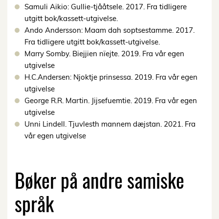
Samuli Aikio: Gullie-tjååtsele. 2017. Fra tidligere
utgitt bok/kassett-utgivelse.
Ando Andersson: Maam dah soptsestamme. 2017.
Fra tidligere utgitt bok/kassett-utgivelse.
Marry Somby. Biejjien nïejte. 2019. Fra vår egen
utgivelse
H.C.Andersen: Njoktje prinsessa. 2019. Fra vår egen
utgivelse
George R.R. Martin. Jijsefuemtie. 2019. Fra vår egen
utgivelse
Unni Lindell. Tjuvlesth mannem dæjstan. 2021. Fra
vår egen utgivelse
Bøker på andre samiske
språk