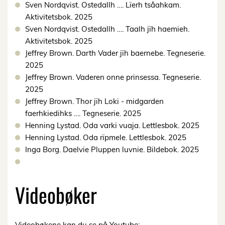
Sven Nordqvist. Ostedallh …. Lïerh tsåahkam.
Aktivitetsbok. 2025
Sven Nordqvist. Ostedallh …. Taalh jïh haemieh.
Aktivitetsbok. 2025
Jeffrey Brown. Darth Vader jïh baernebe. Tegneserie.
2025
Jeffrey Brown. Vaderen onne prinsessa. Tegneserie.
2025
Jeffrey Brown. Thor jïh Loki - midgarden
faerhkiedihks …. Tegneserie. 2025
Henning Lystad. Oda varki vuaja. Lettlesbok. 2025
Henning Lystad. Oda rïpmele. Lettlesbok. 2025
Inga Borg. Daelvie Pluppen luvnie. Bildebok. 2025
Videobøker
Videobøkene kan du se på Youtube: