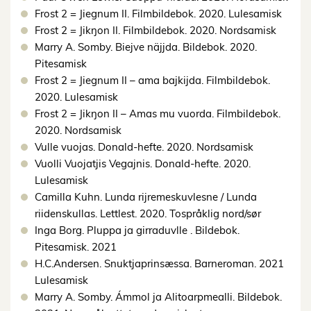
Frost 2 = Jiegnum II. Filmbildebok. 2020. Lulesamisk
Frost 2 = Jikŋon II. Filmbildebok. 2020. Nordsamisk
Marry A. Somby. Biejve näjjda. Bildebok. 2020.
Pitesamisk
Frost 2 = Jiegnum II – ama bajkijda. Filmbildebok.
2020. Lulesamisk
Frost 2 = Jikŋon II – Amas mu vuorda. Filmbildebok.
2020. Nordsamisk
Vulle vuojas. Donald-hefte. 2020. Nordsamisk
Vuolli Vuojatjis Vegajnis. Donald-hefte. 2020.
Lulesamisk
Camilla Kuhn. Lunda rijremeskuvlesne / Lunda
riidenskullas. Lettlest. 2020. Tospråklig nord/sør
Inga Borg. Pluppa ja girraduvlle . Bildebok.
Pitesamisk. 2021
H.C.Andersen. Snuktjaprinsæssa. Barneroman. 2021
Lulesamisk
Marry A. Somby. Ámmol ja Alitoarpmealli. Bildebok.