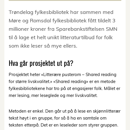
Trøndelag fylkesbibliotek har sammen med
Møre og Romsdal fylkesbibliotek fått tildelt 3
millioner kroner fra Sparebankstiftelsen SMN
til å lage et helt unikt litteraturtilbud for folk
som ikke leser så mye ellers.
Hva går prosjektet ut på?
Prosjektet heter «Litterære pusterom – Shared reading
for større livskvalitet.» «Shared reading» er en metode
fylkesbibliotekene har tro på at engasjerer folk. Målet er
mer lesing, mer leseglede og mer livskvalitet.
Metoden er enkel. Den går ut på å lese en skjønnlitterær
tekst høyt i en gruppe, for så å ha en samtale om
teksten etterpå. Det er en leseleder som styrer gruppen.