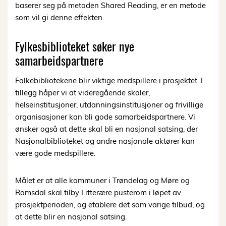
baserer seg på metoden Shared Reading, er en metode
som vil gi denne effekten.
Fylkesbiblioteket søker nye
samarbeidspartnere
Folkebibliotekene blir viktige medspillere i prosjektet. I
tillegg håper vi at videregående skoler,
helseinstitusjoner, utdanningsinstitusjoner og frivillige
organisasjoner kan bli gode samarbeidspartnere. Vi
ønsker også at dette skal bli en nasjonal satsing, der
Nasjonalbiblioteket og andre nasjonale aktører kan
være gode medspillere.
Målet er at alle kommuner i Trøndelag og Møre og
Romsdal skal tilby Litterære pusterom i løpet av
prosjektperioden, og etablere det som varige tilbud, og
at dette blir en nasjonal satsing.