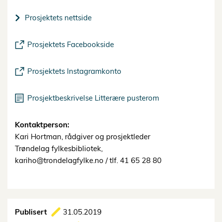
Prosjektets nettside
Prosjektets Facebookside
Prosjektets Instagramkonto
Prosjektbeskrivelse Litterære pusterom
Kontaktperson:
Kari Hortman, rådgiver og prosjektleder
Trøndelag fylkesbibliotek,
kariho@trondelagfylke.no
/ tlf. 41 65 28 80
Publisert
31.05.2019