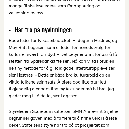
mange flinke leseledere, som får opplæring og
veiledning av oss.
- Har tro på nyvinningen
Både leder for fylkesbiblioteket, Hildegunn Hestnes, og
May Britt Lagesen, som er leder for hovedutvalg for
kultur, er svært fornøyd. – Det betyr enormt for oss å få
støtten fra Sparebankstiftelsen. Nå kan vi ta i bruk en
helt ny metode for å gi folk gode litteraturopplevelser,
sier Hestnes. – Dette er både bra kulturarbeid og en
viktig folkehelseinnsats. Å gjøre god litteratur lett
tilgjengelig gjennom fine møtestunder må bli bra. Jeg
gleder meg til å delta, sier Lagesen.
Styreleder i Sparebankstiftelsen SMN Anne-Brit Skjetne
begrunner gaven med å få flere til å finne verdi i å lese
bøker. Stiftelsens styre har tro på at prosjektet som