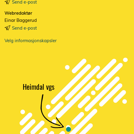
Send e-post
Webredaktør
Einar Baggerud
Send e-post
Velg informasjonskapsler
Heimdal vgs