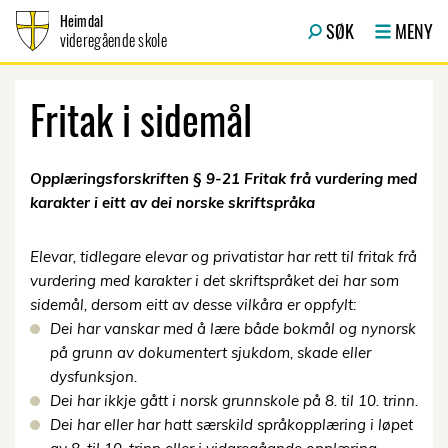
Hopp til innhold
Heimdal
SØK
MENY
videregående skole
Fritak i sidemål
Opplæringsforskriften § 9-21 Fritak frå vurdering med
karakter i eitt av dei norske skriftspråka
Elevar, tidlegare elevar og privatistar har rett til fritak frå
vurdering med karakter i det skriftspråket dei har som
sidemål, dersom eitt av desse vilkåra er oppfylt:
Dei har vanskar med å lære både bokmål og nynorsk
på grunn av dokumentert sjukdom, skade eller
dysfunksjon.
Dei har ikkje gått i norsk grunnskole på 8. til 10. trinn.
Dei har eller har hatt særskild språkopplæring i løpet