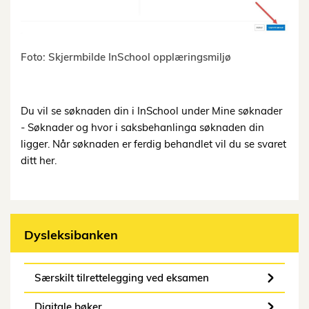
Foto: Skjermbilde InSchool opplæringsmiljø
Du vil se søknaden din i InSchool under Mine søknader
- Søknader og hvor i saksbehanlinga søknaden din
ligger. Når søknaden er ferdig behandlet vil du se svaret
ditt her.
Dysleksibanken
Særskilt tilrettelegging ved eksamen
Digitale bøker