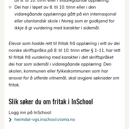
av 8. til 10. trinn eller i vidaregåande opplæring.
Dei har i løpet av 8. til 10. trinn eller i den
vidaregåande opplæringa gått på ein internasjonal
eller utanlandsk skole i Noreg som er godkjend for
ikkje å gi vurdering med karakter i sidemål.
Elevar som hadde rett til fritak frå opplæring i eitt av dei
norske skriftspråka på 8. til 10. trinn etter § 1-11, har rett
til fritak frå vurdering med karakter i det skriftspråket
dei har som sidemål i vidaregåande opplæring. Den
skolen, kommunen eller fylkeskommunen som har
ansvar for å utferde vitnemål, skal avgjere søknader om
fritak.
Slik søker du om fritak i InSchool
Logg inn på InSchool:
heimdal-vgs.inschool.visma.no