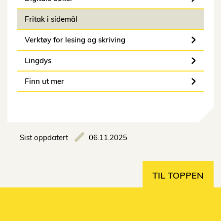
Fritak i sidemål
Verktøy for lesing og skriving
Lingdys
Finn ut mer
Sist oppdatert
06.11.2025
TIL TOPPEN