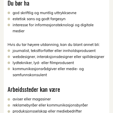
Du bør ha
god skriftlig og muntlig uttrykksevne
estetisk sans og godt fargesyn
interesse for informasjonsteknologi og digitale
medier
Hvis du tar høyere utdanning, kan du blant annet bli:
journalist, tekstforfatter eller innholdsprodusent
webdesigner, interaksjonsdesigner eller spilldesigner
lydtekniker, lyd- eller filmprodusent
kommunikasjonsrådgiver eller medie- og
samfunnskonsulent
Arbeidssteder kan være
aviser eller magasiner
reklamebyråer eller kommunikasjonsbyråer
produksjonsselskap eller mediebedrifter