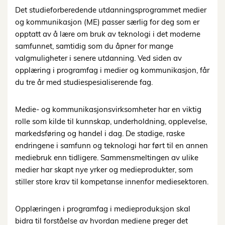
Det studieforberedende utdanningsprogrammet medier
og kommunikasjon (ME) passer særlig for deg som er
opptatt av å lære om bruk av teknologi i det moderne
samfunnet, samtidig som du åpner for mange
valgmuligheter i senere utdanning. Ved siden av
opplæring i programfag i medier og kommunikasjon, får
du tre år med studiespesialiserende fag.
Medie- og kommunikasjonsvirksomheter har en viktig
rolle som kilde til kunnskap, underholdning, opplevelse,
markedsføring og handel i dag. De stadige, raske
endringene i samfunn og teknologi har ført til en annen
mediebruk enn tidligere. Sammensmeltingen av ulike
medier har skapt nye yrker og medieprodukter, som
stiller store krav til kompetanse innenfor mediesektoren.
Opplæringen i programfag i medieproduksjon skal
bidra til forståelse av hvordan mediene preger det