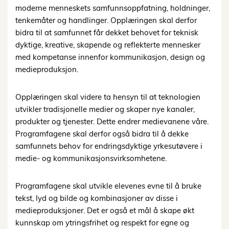
moderne menneskets samfunnsoppfatning, holdninger,
tenkemåter og handlinger. Opplæringen skal derfor
bidra til at samfunnet får dekket behovet for teknisk
dyktige, kreative, skapende og reflekterte mennesker
med kompetanse innenfor kommunikasjon, design og
medieproduksjon.
Opplæringen skal videre ta hensyn til at teknologien
utvikler tradisjonelle medier og skaper nye kanaler,
produkter og tjenester. Dette endrer medievanene våre.
Programfagene skal derfor også bidra til å dekke
samfunnets behov for endringsdyktige yrkesutøvere i
medie- og kommunikasjonsvirksomhetene.
Programfagene skal utvikle elevenes evne til å bruke
tekst, lyd og bilde og kombinasjoner av disse i
medieproduksjoner. Det er også et mål å skape økt
kunnskap om ytringsfrihet og respekt for egne og