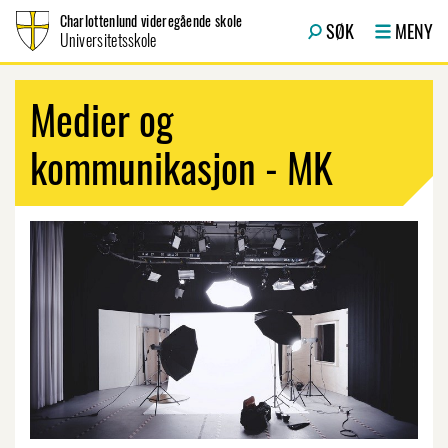
Hopp til innhold
Charlottenlund videregående skole
SØK
MENY
Universitetsskole
Medier og
kommunikasjon - MK