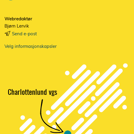
Webredaktør
Bjørn Lervik
Send e-post
Velg informasjonskapsler
Charlottenlund vgs