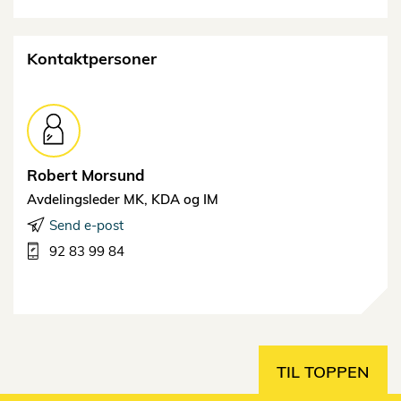
Kontaktpersoner
Robert
Morsund
Avdelingsleder MK, KDA og IM
Send e-post
92 83 99 84
TIL TOPPEN