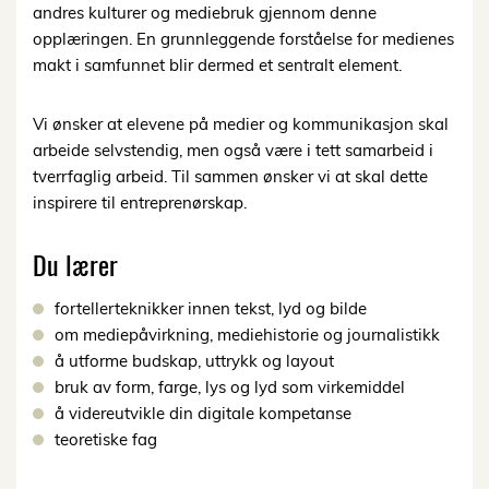
andres kulturer og mediebruk gjennom denne
opplæringen. En grunnleggende forståelse for medienes
makt i samfunnet blir dermed et sentralt element.
Vi ønsker at elevene på medier og kommunikasjon skal
arbeide selvstendig, men også være i tett samarbeid i
tverrfaglig arbeid. Til sammen ønsker vi at skal dette
inspirere til entreprenørskap.
Du lærer
fortellerteknikker innen tekst, lyd og bilde
om mediepåvirkning, mediehistorie og journalistikk
å utforme budskap, uttrykk og layout
bruk av form, farge, lys og lyd som virkemiddel
å videreutvikle din digitale kompetanse
teoretiske fag