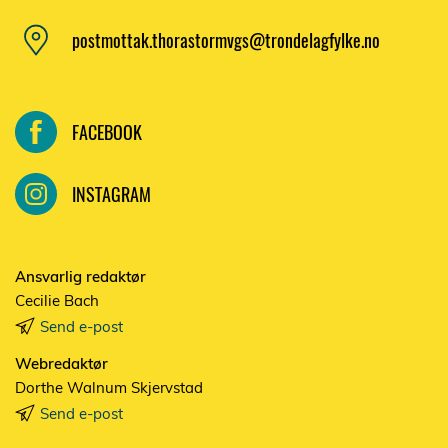
postmottak.thorastormvgs@trondelagfylke.no
FACEBOOK
INSTAGRAM
Ansvarlig redaktør
Cecilie Bach
Send e-post
Webredaktør
Dorthe Walnum Skjervstad
Send e-post