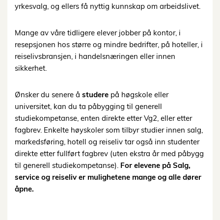
yrkesvalg, og ellers få nyttig kunnskap om arbeidslivet.
Mange av våre tidligere elever jobber på kontor, i
resepsjonen hos større og mindre bedrifter, på hoteller, i
reiselivsbransjen, i handelsnæringen eller innen
sikkerhet.
Ønsker du senere å
studere
på høgskole eller
universitet, kan du ta påbygging til generell
studiekompetanse, enten direkte etter Vg2, eller etter
fagbrev. Enkelte høyskoler som tilbyr studier innen salg,
markedsføring, hotell og reiseliv tar også inn studenter
direkte etter fullført fagbrev (uten ekstra år med påbygg
til generell studiekompetanse).
For elevene på Salg,
service og reiseliv er mulighetene mange og alle dører
åpne.