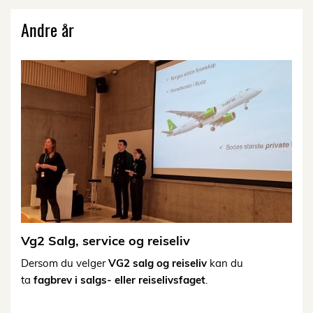
Andre år
Vg2 Salg, service og reiseliv
Dersom du velger
VG2 salg og reiseliv
kan du
ta
fagbrev i salgs- eller reiselivsfaget
.