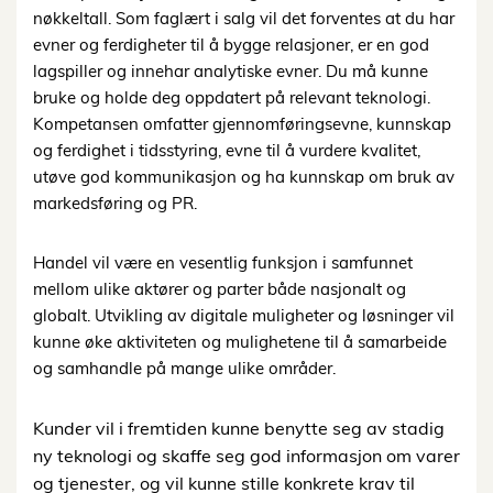
nøkkeltall. Som faglært i salg vil det forventes at du har
evner og ferdigheter til å bygge relasjoner, er en god
lagspiller og innehar analytiske evner. Du må kunne
bruke og holde deg oppdatert på relevant teknologi.
Kompetansen omfatter gjennomføringsevne, kunnskap
og ferdighet i tidsstyring, evne til å vurdere kvalitet,
utøve god kommunikasjon og ha kunnskap om bruk av
markedsføring og PR.
Handel vil være en vesentlig funksjon i samfunnet
mellom ulike aktører og parter både nasjonalt og
globalt. Utvikling av digitale muligheter og løsninger vil
kunne øke aktiviteten og mulighetene til å samarbeide
og samhandle på mange ulike områder.
Kunder vil i fremtiden kunne benytte seg av stadig
ny teknologi og skaffe seg god informasjon om varer
og tjenester, og vil kunne stille konkrete krav til