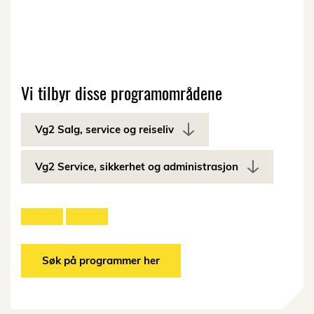
Vi tilbyr disse programområdene
Vg2 Salg, service og reiseliv
Vg2 Service, sikkerhet og administrasjon
Søk på programmer her