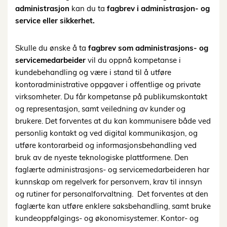
administrasjon
kan du ta
fagbrev i administrasjon- og
service eller sikkerhet.
Skulle du ønske å ta
fagbrev som administrasjons- og
servicemedarbeider
vil du oppnå kompetanse i
kundebehandling og være i stand til å utføre
kontoradministrative oppgaver i offentlige og private
virksomheter. Du får kompetanse på publikumskontakt
og representasjon, samt veiledning av kunder og
brukere. Det forventes at du kan kommunisere både ved
personlig kontakt og ved digital kommunikasjon, og
utføre kontorarbeid og informasjonsbehandling ved
bruk av de nyeste teknologiske plattformene. Den
faglærte administrasjons- og servicemedarbeideren har
kunnskap om regelverk for personvern, krav til innsyn
og rutiner for personalforvaltning. Det forventes at den
faglærte kan utføre enklere saksbehandling, samt bruke
kundeoppfølgings- og økonomisystemer. Kontor- og