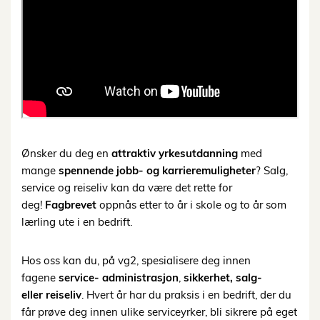
Ønsker du deg en
attraktiv
yrkesutdanning
med
mange
spennende jobb- og karrieremuligheter
? Salg,
service og reiseliv kan da være det rette for
deg!
Fagbrevet
oppnås etter to år i skole og to år som
lærling ute i en bedrift.
Hos oss kan du, på vg2, spesialisere deg innen
fagene
service- administrasjon
,
sikkerhet,
salg-
eller
reiseliv
. Hvert år har du praksis i en bedrift, der du
får prøve deg innen ulike serviceyrker, bli sikrere på eget