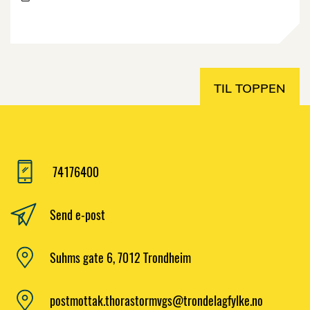
TIL TOPPEN
74176400
Send e-post
Suhms gate 6, 7012 Trondheim
postmottak.thorastormvgs@trondelagfylke.no