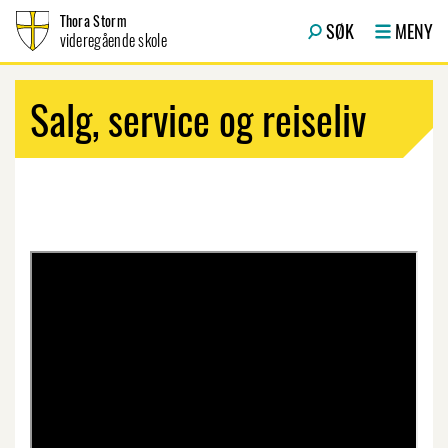
Hopp til innhold
Thora Storm
SØK
MENY
videregående skole
Salg, service og reiseliv