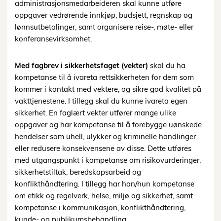
administrasjonsmedarbeideren skal kunne utføre
oppgaver vedrørende innkjøp, budsjett, regnskap og
lønnsutbetalinger, samt organisere reise-, møte- eller
konferansevirksomhet.
Med fagbrev i sikkerhetsfaget (vekter)
skal du ha
kompetanse til å ivareta rettsikkerheten for dem som
kommer i kontakt med vektere, og sikre god kvalitet på
vakttjenestene. I tillegg skal du kunne ivareta egen
sikkerhet. En faglært vekter utfører mange ulike
oppgaver og har kompetanse til å forebygge uønskede
hendelser som uhell, ulykker og kriminelle handlinger
eller redusere konsekvensene av disse. Dette utføres
med utgangspunkt i kompetanse om risikovurderinger,
sikkerhetstiltak, beredskapsarbeid og
konflikthåndtering. I tillegg har han/hun kompetanse
om etikk og regelverk, helse, miljø og sikkerhet, samt
kompetanse i kommunikasjon, konflikthåndtering,
kunde- og publikumsbehandling.