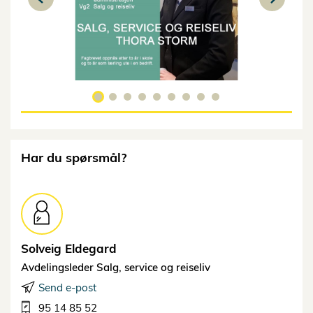
Har du spørsmål?
Solveig
Eldegard
Avdelingsleder Salg, service og reiseliv
Send e-post
95 14 85 52