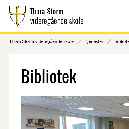
Thora Storm
videregående skole
Thora Storm videregående skole
Tjenester
Bibliot
Bibliotek