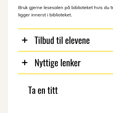
Bruk gjerne lesesalen på biblioteket hvis du 
ligger innerst i biblioteket.
Tilbud til elevene
Nyttige lenker
Ta en titt