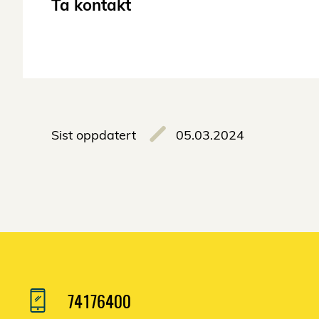
Ta kontakt
Sist oppdatert
05.03.2024
74176400