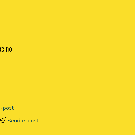
ke.no
-post
Send e-post