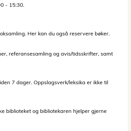
00 - 15:30.
 boksamling. Her kan du også reservere bøker.
mer, referansesamling og avis/tidsskrifter, samt
tiden 7 dager. Oppslagsverk/leksika er ikke til
e biblioteket og bibliotekaren hjelper gjerne