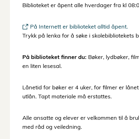
Biblioteket er åpent alle hverdager fra kl 08:
På Internett er biblioteket alltid åpent.
Trykk på lenka for å søke i skolebibliotekets
På biblioteket finner du:
Bøker, lydbøker, fil
en liten lesesal.
Lånetid for bøker er 4 uker, for filmer er låne
utlån. Tapt materiale må erstattes.
Alle ansatte og elever er velkommen til å bruk
med råd og veiledning.