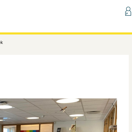
Hopp til innhold
ek