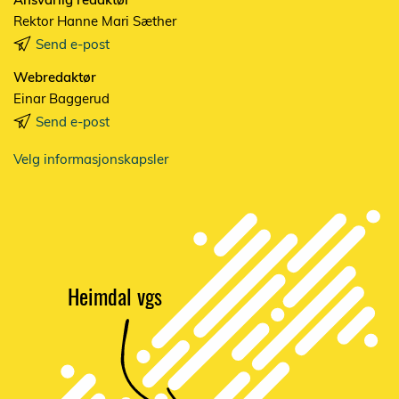
Rektor Hanne Mari Sæther
Send e-post
Webredaktør
Einar Baggerud
Send e-post
Velg informasjonskapsler
Heimdal vgs