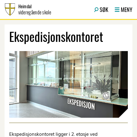
Hopp til innhold
Heimdal
SØK
MENY
videregående skole
Ekspedisjonskontoret
Ekspedisjonskontoret ligger i 2. etasje ved