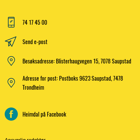
74 17 45 00
Send e-post
Besøksadresse: Blisterhaugvegen 15, 7078 Saupstad
Adresse for post: Postboks 9623 Saupstad, 7478
Trondheim
Heimdal på Facebook
Ansvarlig redaktør