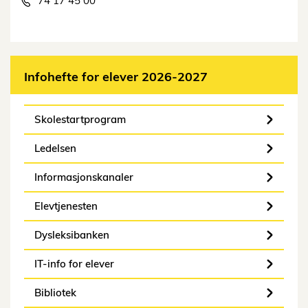
74 17 45 00
Infohefte for elever 2026-2027
Skolestartprogram
Ledelsen
Informasjonskanaler
Elevtjenesten
Dysleksibanken
IT-info for elever
Bibliotek