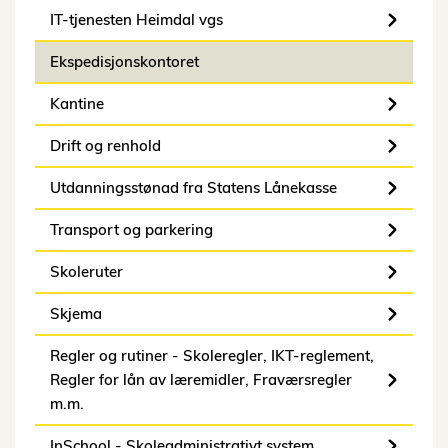
IT-tjenesten Heimdal vgs
Ekspedisjonskontoret
Kantine
Drift og renhold
Utdanningsstønad fra Statens Lånekasse
Transport og parkering
Skoleruter
Skjema
Regler og rutiner - Skoleregler, IKT-reglement,
Regler for lån av læremidler, Fraværsregler
m.m.
InSchool - Skoleadministrativt system